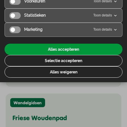
Voorkeuren
Toon details
Vanaf
€ 14
Statistieken
Toon details
Marketing
Toon details
Wandelgidsen
Alles accepteren
Maarten van Rossumpad
Selectie accepteren
Vanaf
€ 13,30
Alles weigeren
Wandelgidsen
Friese Woudenpad