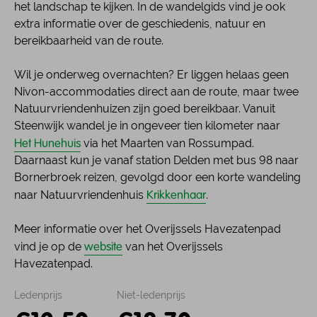
het landschap te kijken. In de wandelgids vind je ook
extra informatie over de geschiedenis, natuur en
bereikbaarheid van de route.
Wil je onderweg overnachten? Er liggen helaas geen
Nivon-accommodaties direct aan de route, maar twee
Natuurvriendenhuizen zijn goed bereikbaar. Vanuit
Steenwijk wandel je in ongeveer tien kilometer naar
Het Hunehuis
via het Maarten van Rossumpad.
Daarnaast kun je vanaf station Delden met bus 98 naar
Bornerbroek reizen, gevolgd door een korte wandeling
Krikkenhaar
naar Natuurvriendenhuis
.
Meer informatie over het Overijssels Havezatenpad
website
vind je op de
van het Overijssels
Havezatenpad.
Ledenprijs
Niet-ledenprijs