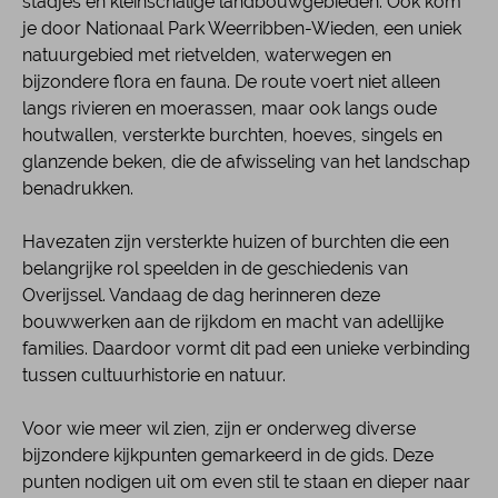
stadjes en kleinschalige landbouwgebieden. Ook kom
je door Nationaal Park Weerribben-Wieden, een uniek
natuurgebied met rietvelden, waterwegen en
bijzondere flora en fauna. De route voert niet alleen
langs rivieren en moerassen, maar ook langs oude
houtwallen, versterkte burchten, hoeves, singels en
glanzende beken, die de afwisseling van het landschap
benadrukken.
Havezaten zijn versterkte huizen of burchten die een
belangrijke rol speelden in de geschiedenis van
Overijssel. Vandaag de dag herinneren deze
bouwwerken aan de rijkdom en macht van adellijke
families. Daardoor vormt dit pad een unieke verbinding
tussen cultuurhistorie en natuur.
Voor wie meer wil zien, zijn er onderweg diverse
bijzondere kijkpunten gemarkeerd in de gids. Deze
punten nodigen uit om even stil te staan en dieper naar