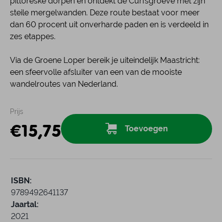
pittoreske dorpen en ontdekt de Curfsgroeve met zijn
steile mergelwanden. Deze route bestaat voor meer
dan 60 procent uit onverharde paden en is verdeeld in
zes etappes.
Via de Groene Loper bereik je uiteindelijk Maastricht:
een sfeervolle afsluiter van een van de mooiste
wandelroutes van Nederland.
Prijs
€
15,75
Toevoegen
ISBN:
9789492641137
Jaartal:
2021