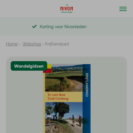
Korting voor Nivonleden
Home
Webshop
Krijtlandpad
Wandelgidsen