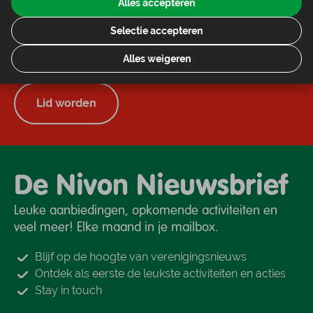
Alles accepteren
overnachtingen
Ontvang 4x per jaar het ledenblad de Toorts op de
Selectie accepteren
mat of digitaal
Steun het vrijwilligerswerk van Nivon
Alles weigeren
Lid worden
De Nivon Nieuwsbrief
Leuke aanbiedingen, opkomende activiteiten en
veel meer! Elke maand in je mailbox.
Blijf op de hoogte van verenigingsnieuws
Ontdek als eerste de leukste activiteiten en acties
Stay in touch