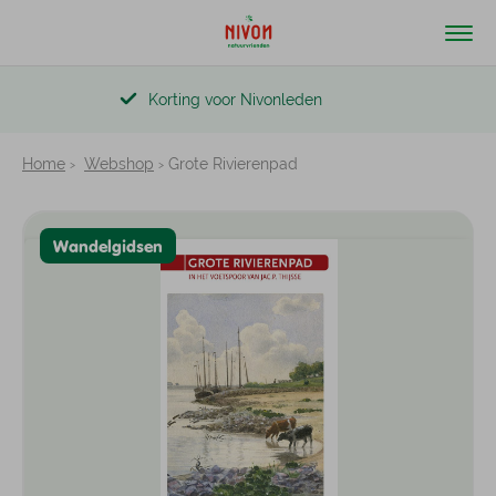
Korting voor Nivonleden
Home
Webshop
Grote Rivierenpad
Wandelgidsen