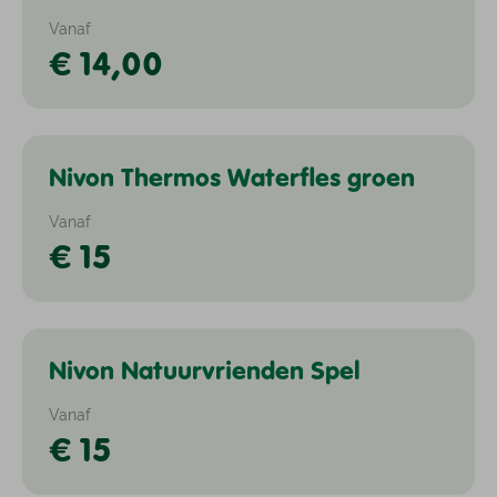
Vanaf
€ 14,00
Nivon Thermos Waterfles groen
Overig
Vanaf
€ 15
Nivon Natuurvrienden Spel
Overig
Vanaf
€ 15