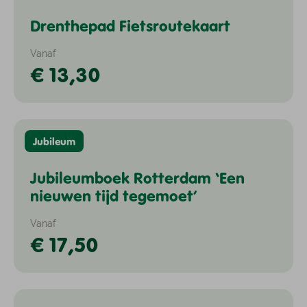
Drenthepad Fietsroutekaart
Vanaf
€ 13,30
Jubileum
Jubileumboek Rotterdam ‘Een
nieuwen tijd tegemoet’
Vanaf
€ 17,50