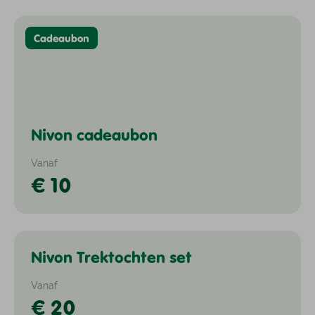
Cadeaubon
Nivon cadeaubon
Vanaf
€ 10
Nivon Trektochten set
Nivon Trektochten
Vanaf
€ 20