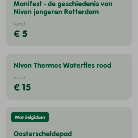
Manifest - de geschiedenis van
Overig
Nivon jongeren Rotterdam
Vanaf
€ 5
Nivon Thermos Waterfles rood
Overig
Vanaf
€ 15
Wandelgidsen
Oosterscheldepad