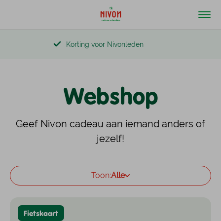
Korting voor Nivonleden
Webshop
Geef Nivon cadeau aan iemand anders of
jezelf!
Toon:
Alle
Fietskaart