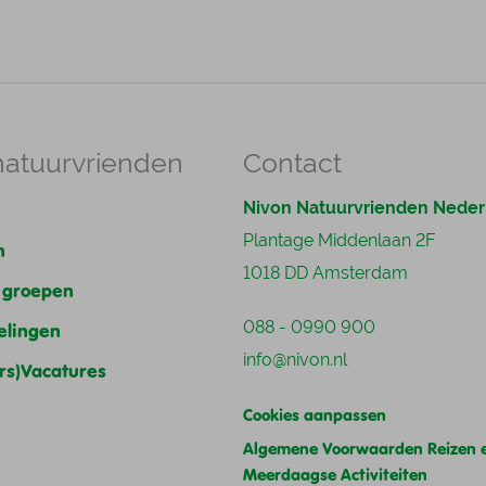
natuurvrienden
Contact
Nivon Natuurvrienden Neder
Plantage Middenlaan 2F
n
1018 DD Amsterdam
e groepen
088 - 0990 900
elingen
info@nivon.nl
ers)Vacatures
Cookies aanpassen
Algemene Voorwaarden Reizen 
Meerdaagse Activiteiten