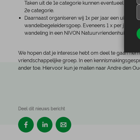
Taken uit de 1e categorie kunnen eventueel geco
2e categorie.
Daarnaast organiseren wij 1x per jaar een uitje v
wandelbegeleidersgoep. Eveneens 1 x per jaar or
wandeling in een NIVON Natuurvriendenhuis.
We hopen dat je interesse hebt om deel te gaan nem
vriendschappelijke groep. In een kennismakingsgespre
ander toe. Hiervoor kun je mailen naar Andre den O
Deel dit nieuws bericht