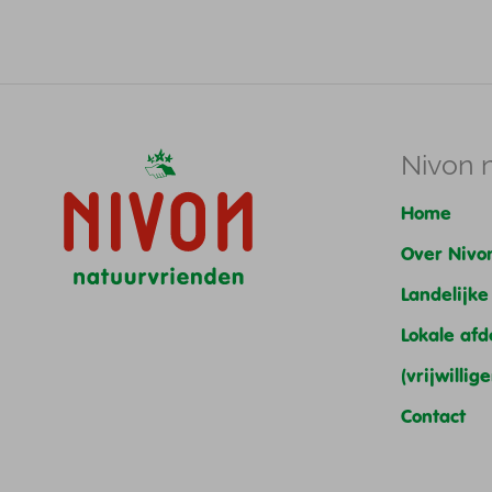
Nivon 
Home
Over Nivo
Landelijk
Lokale afd
(vrijwillig
Contact