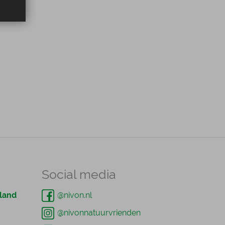
Social media
land
@nivon.nl
@nivonnatuurvrienden