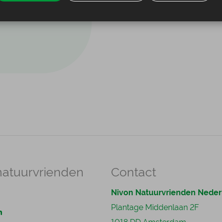
natuurvrienden
Contact
Nivon Natuurvrienden Neder
Plantage Middenlaan 2F
n