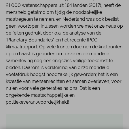
21.000 wetenschappers uit 184 landen (2017), heeft de
mensheid getalmd om tijdig de noodzakelijke
maatregelen te nemen, en Nederland was ook beslist
geen voorloper. Intussen worden we met onze neus op
de feiten gedrukt door o.a. de analyse van de
“Planetary Boundaries” en het recente IPCC-
klimaatrapport. Op vele fronten doemen de knelpunten
op en haast is geboden om onze en de mondiale
samenleving nog een enigszins veilige toekomst te
bieden. Daarom is verkleining van onze mondiale
voetafdruk hoogst noodzakelijk geworden; het is een
kwestie van mensenrechten en samen overleven, voor
nu en voor vele generaties na ons. Dat is een
ongekende maatschappelijke en
politiekeverantwoordelijkheid!