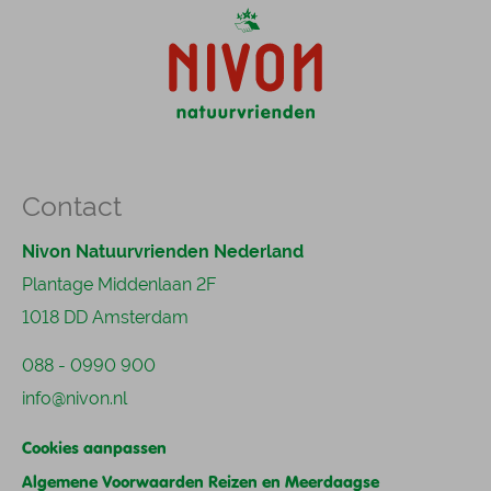
Contact
Nivon Natuurvrienden Nederland
Plantage Middenlaan 2F
1018 DD Amsterdam
088 - 0990 900
info@nivon.nl
Cookies aanpassen
Algemene Voorwaarden Reizen en Meerdaagse