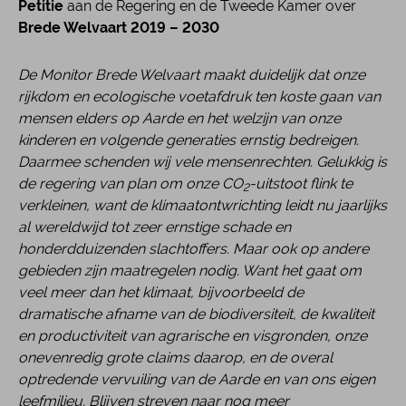
Petitie
aan de Regering en de Tweede Kamer over
Brede Welvaart 2019 – 2030
De Monitor Brede Welvaart maakt duidelijk dat onze
rijkdom en ecologische voetafdruk ten koste gaan van
mensen elders op Aarde en het welzijn van onze
kinderen en volgende generaties ernstig bedreigen.
Daarmee schenden wij vele mensenrechten. Gelukkig is
de regering van plan om onze CO
-uitstoot flink te
2
verkleinen, want de klimaatontwrichting leidt nu jaarlijks
al wereldwijd tot zeer ernstige schade en
honderdduizenden slachtoffers. Maar ook op andere
gebieden zijn maatregelen nodig. Want het gaat om
veel meer dan het klimaat, bijvoorbeeld de
dramatische afname van de biodiversiteit, de kwaliteit
en productiviteit van agrarische en visgronden, onze
onevenredig grote claims daarop, en de overal
optredende vervuiling van de Aarde en van ons eigen
leefmilieu.
Blijven streven naar nog meer