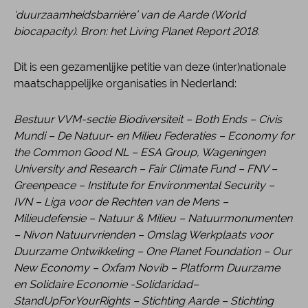
‘duurzaamheidsbarrière’ van de Aarde (World
biocapacity). Bron: het Living Planet Report 2018.
Dit is een gezamenlijke petitie van deze (inter)nationale
maatschappelijke organisaties in Nederland:
Bestuur VVM-sectie Biodiversiteit – Both Ends – Civis
Mundi – De Natuur- en Milieu Federaties – Economy for
the Common Good NL – ESA Group, Wageningen
University and Research – Fair Climate Fund – FNV –
Greenpeace – Institute for Environmental Security –
IVN – Liga voor de Rechten van de Mens –
Milieudefensie – Natuur & Milieu – Natuurmonumenten
– Nivon Natuurvrienden – Omslag Werkplaats voor
Duurzame Ontwikkeling – One Planet Foundation – Our
New Economy – Oxfam Novib – Platform Duurzame
en Solidaire Economie -Solidaridad
–
StandUpForYourRights – Stichting Aarde – Stichting