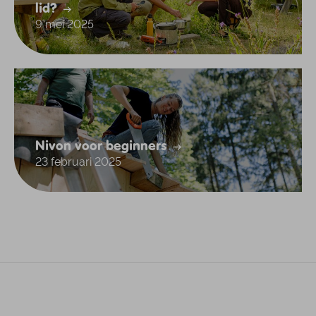
lid?
9 mei 2025
Nivon voor beginners
23 februari 2025