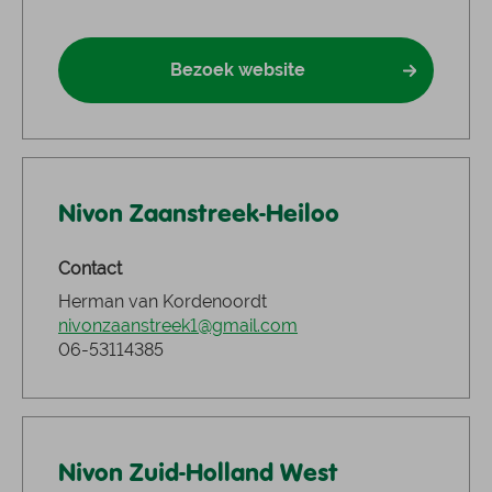
Bezoek website
Nivon Zaanstreek-Heiloo
Contact
Herman van Kordenoordt
nivonzaanstreek1@gmail.com
06-53114385
Nivon Zuid-Holland West