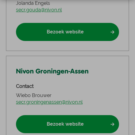
Jolanda Engels
secr.gouda@nivon.nl
Bezoek website
Nivon Groningen-Assen
Contact
Wiebo Brouwer
secr.groningenassen@nivon.nl
Bezoek website