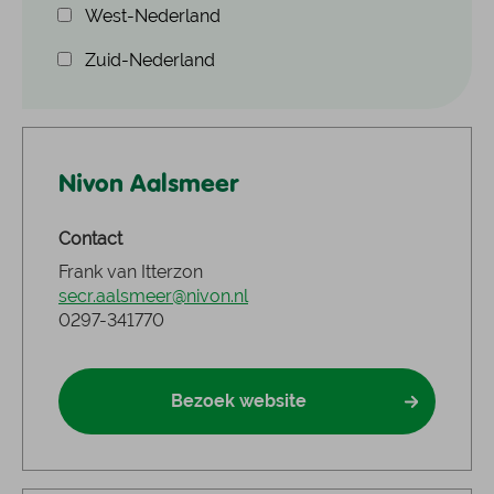
West-Nederland
Zuid-Nederland
Nivon Aalsmeer
Contact
Frank van Itterzon
secr.aalsmeer@nivon.nl
0297-341770
Bezoek website