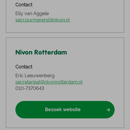
Contact
Elly van Aggele
secr.purmerend@nivon.nl
Nivon Rotterdam
Contact
Eric Leeuwenberg
secretariaat@nivonrotterdam.nl
010-7370643
Bezoek website