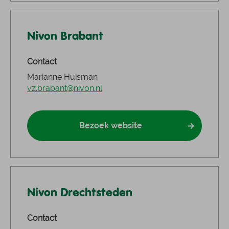
Nivon Brabant
Contact
Marianne Huisman
vz.brabant@nivon.nl
Bezoek website
Nivon Drechtsteden
Contact