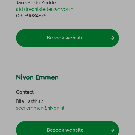
Jan van de Zedde
afd.drechtsteden@nivon.nl
06-39684875
Bezoek website
Nivon Emmen
Contact
Rita Lasthuis
secr.emmen@nivon.nl
Bezoek website