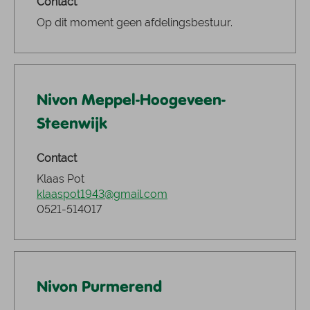
Contact
Op dit moment geen afdelingsbestuur.
Nivon Meppel-Hoogeveen-
Steenwijk
Contact
Klaas Pot
klaaspot1943@gmail.com
0521-514017
Nivon Purmerend