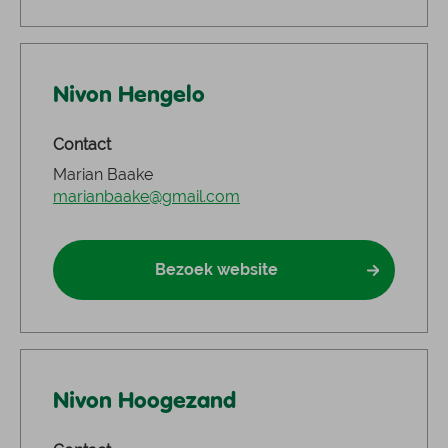
Nivon Hengelo
Contact
Marian Baake
marianbaake@gmail.com
Bezoek website
Nivon Hoogezand