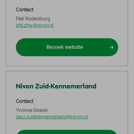
Contact
Piet Rodenburg
afd.zhw@nivon.nl
Bezoek website
Nivon Zuid-Kennemerland
Contact
Yvonne Doezé
secr.zuidkennemerland@nivon.nl