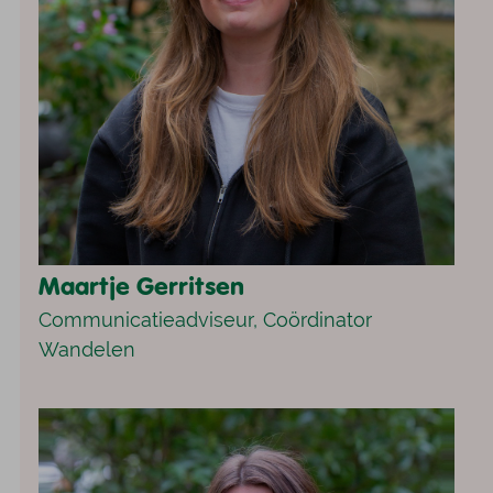
Maartje Gerritsen
Communicatieadviseur, Coördinator
Wandelen