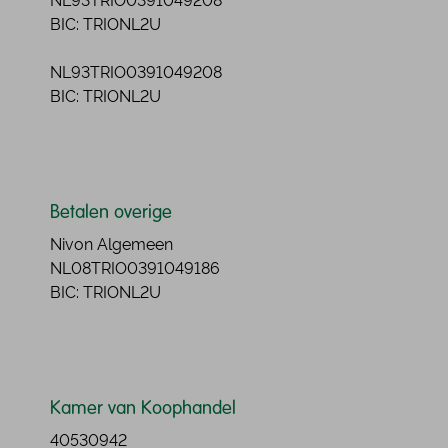
NL93TRIO0391049208
BIC: TRIONL2U
NL93TRIO0391049208
BIC: TRIONL2U
Betalen overige
Nivon Algemeen
NL08TRIO0391049186
BIC: TRIONL2U
Kamer van Koophandel
40530942