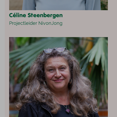
Céline Steenbergen
Projectleider NivonJong