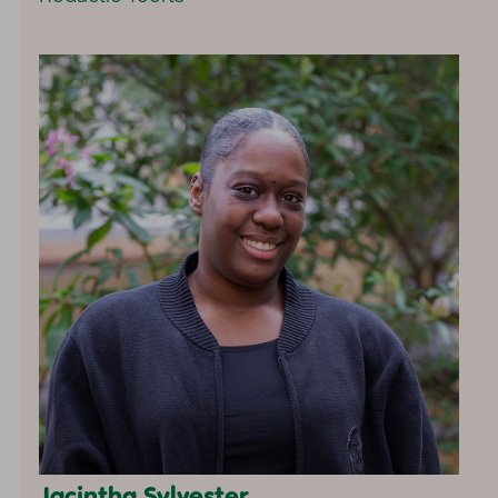
Jacintha Sylvester