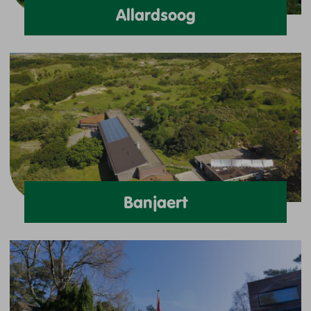
Allardsoog
Banjaert