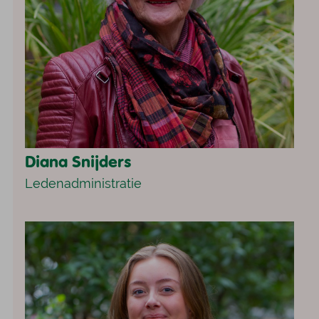
Diana Snijders
Ledenadministratie