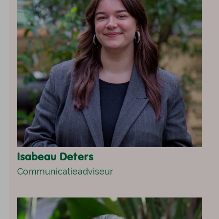
Isabeau Deters
Communicatieadviseur