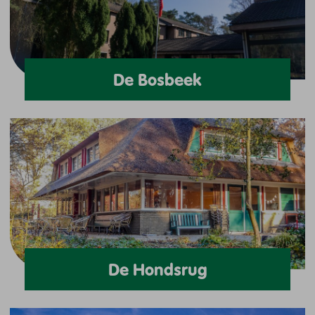
De Bosbeek
De Hondsrug