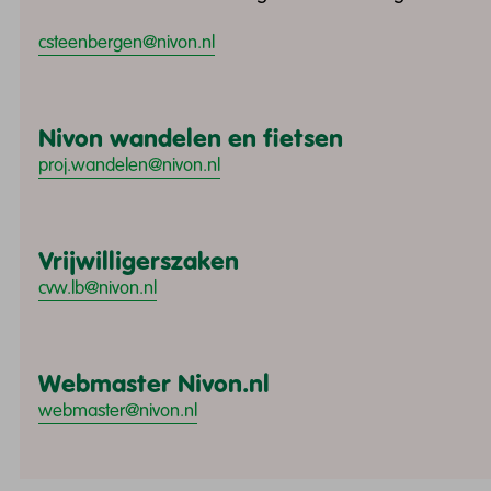
csteenbergen@nivon.nl
Nivon wandelen en fietsen
proj.wandelen@nivon.nl
Vrijwilligerszaken
cvw.lb@nivon.nl
Webmaster Nivon.nl
webmaster@nivon.nl