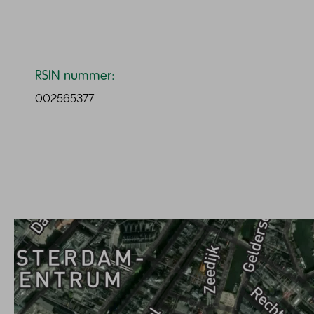
RSIN nummer:
002565377