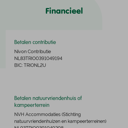
Financieel
Betalen contributie
Nivon Contributie
NL83TRIO0391049194
BIC: TRIONL2U
Betalen natuurvriendenhuis of
kampeerterrein
NVH Accommodaties (Stichting
natuurvriendenhuizen en kampeerterreinen)