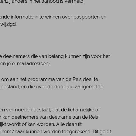
enzij anders in het aanbod is vermeld.
lende informatie in te winnen over paspoorten en
wijzigd.
lde deelnemers die van belang kunnen zijn voor het
en je e-mailadres(sen).
jn) om aan het programma van de Reis deel te
e toestand, en die over de door jou aangemelde
 een vermoeden bestaat, dat de lichamelijke of
on kan deelnemers van deelname aan de Reis
jkt wordt of kan worden. Alle daaruit
st hem/haar kunnen worden toegerekend. Dit geldt