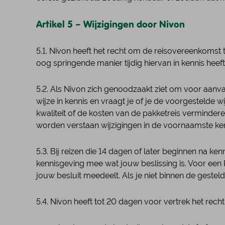
Artikel 5 – Wijzigingen door Nivon
5.1. Nivon heeft het recht om de reisovereenkomst t
oog springende manier tijdig hiervan in kennis heeft 
5.2. Als Nivon zich genoodzaakt ziet om voor aanvang
wijze in kennis en vraagt je of je de voorgestelde 
kwaliteit of de kosten van de pakketreis vermindere
worden verstaan wijzigingen in de voornaamste kenm
5.3. Bij reizen die 14 dagen of later beginnen na ke
kennisgeving mee wat jouw beslissing is. Voor een R
jouw besluit meedeelt. Als je niet binnen de gestel
5.4. Nivon heeft tot 20 dagen voor vertrek het recht