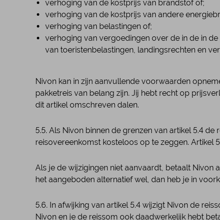
verhoging van de kostprijs van brandstof of;
verhoging van de kostprijs van andere energieb
verhoging van belastingen of;
verhoging van vergoedingen over de in de in de 
van toeristenbelastingen, landingsrechten en ve
Nivon kan in zijn aanvullende voorwaarden opnemen
pakketreis van belang zijn. Jij hebt recht op prijs
dit artikel omschreven dalen.
5.5. Als Nivon binnen de grenzen van artikel 5.4 d
reisovereenkomst kosteloos op te zeggen. Artikel 5.
Als je de wijzigingen niet aanvaardt, betaalt Nivon
het aangeboden alternatief wel, dan heb je in voo
5.6. In afwijking van artikel 5.4 wijzigt Nivon de
Nivon en je de reissom ook daadwerkelijk hebt beta