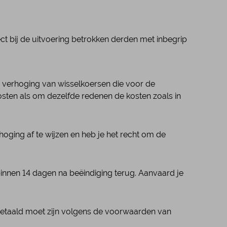
t bij de uitvoering betrokken derden met inbegrip
j verhoging van wisselkoersen die voor de
kosten als om dezelfde redenen de kosten zoals in
hoging af te wijzen en heb je het recht om de
 binnen 14 dagen na beëindiging terug. Aanvaard je
m betaald moet zijn volgens de voorwaarden van