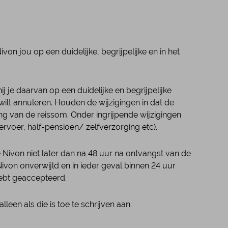
on jou op een duidelijke, begrijpelijke en in het
j je daarvan op een duidelijke en begrijpelijke
wilt annuleren. Houden de wijzigingen in dat de
ing van de reissom. Onder ingrijpende wijzigingen
rvoer, half-pensioen/ zelfverzorging etc).
je Nivon niet later dan na 48 uur na ontvangst van de
ivon onverwijld en in ieder geval binnen 24 uur
hebt geaccepteerd.
een als die is toe te schrijven aan: