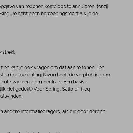
pgave van redenen kosteloos te annuleren, tenzij
eking. Je hebt geen herroepingsrecht als je de
strekt.
t en kan je ook vragen om dat aan te tonen. Ten
n (ter toelichting: Nivon heeft de verplichting om
 hulp van een alarmcentrale. Een basis-
k niet gedekt.) Voor Spring, Salto of Treq
atsvinden.
 en andere informatiedragers, als die door derden