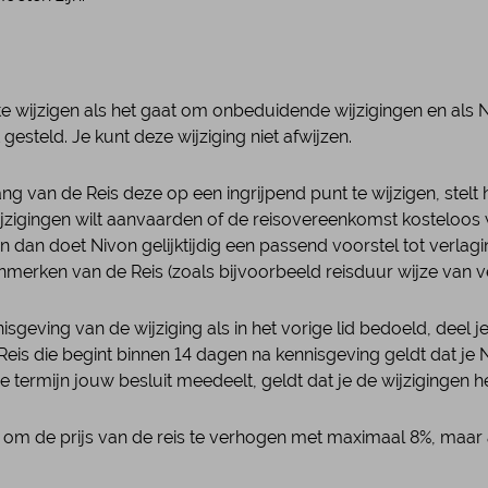
e wijzigen als het gaat om onbeduidende wijzigingen en als Niv
gesteld. Je kunt deze wijziging niet afwijzen.
 van de Reis deze op een ingrijpend punt te wijzigen, stelt hi
wijzigingen wilt aanvaarden of de reisovereenkomst kosteloos 
n dan doet Nivon gelijktijdig een passend voorstel tot verlag
erken van de Reis (zoals bijvoorbeeld reisduur wijze van ve
nnisgeving van de wijziging als in het vorige lid bedoeld, deel 
eis die begint binnen 14 dagen na kennisgeving geldt dat je N
de termijn jouw besluit meedeelt, geldt dat je de wijzigingen 
 om de prijs van de reis te verhogen met maximaal 8%, maar all