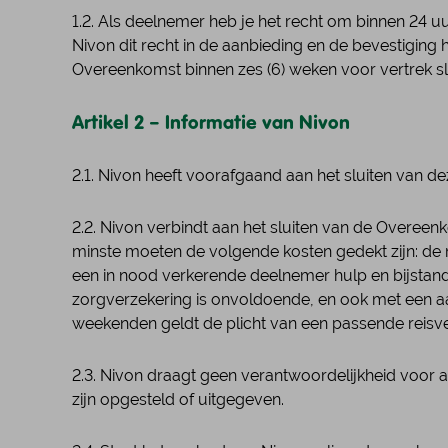
1.2. Als deelnemer heb je het recht om binnen 24 
Nivon dit recht in de aanbieding en de bevestiging 
Overeenkomst binnen zes (6) weken voor vertrek slu
Artikel 2 – Informatie van Nivon
2.1. Nivon heeft voorafgaand aan het sluiten van
2.2. Nivon verbindt aan het sluiten van de Overeen
minste moeten de volgende kosten gedekt zijn: de m
een in nood verkerende deelnemer hulp en bijstand
zorgverzekering is onvoldoende, en ook met een aanv
weekenden geldt de plicht van een passende reisve
2.3. Nivon draagt geen verantwoordelijkheid voor al
zijn opgesteld of uitgegeven.