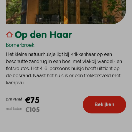
Op den Haar
Bornerbroek
Het kleine natuurhuisje ligt bij Krikkenhaar op een
beschutte zandrug in een bos, met vlakbij wandel- en
fietsroutes. Het 4-6-persoons huisje heeft uitzicht op
de bosrand. Naast het huis is er een trekkersveld met
kampvu...
€75
p/n vanaf
Bekijken
€105
niet leden