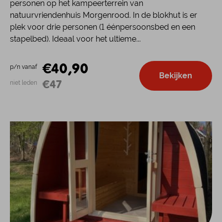
personen op het kampeerterrein van
natuurvriendenhuis Morgenrood. In de blokhut is er
plek voor drie personen (1 éénpersoonsbed en een
stapelbed). Ideaal voor het ultieme...
€40,90
p/n vanaf
Bekijken
€47
niet leden