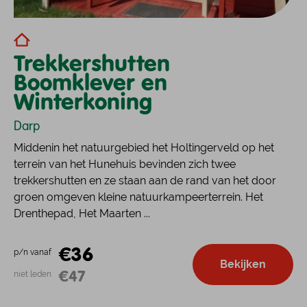
Trekkershutten
Boomklever en
Winterkoning
Darp
Middenin het natuurgebied het Holtingerveld op het
terrein van het Hunehuis bevinden zich twee
trekkershutten en ze staan aan de rand van het door
groen omgeven kleine natuurkampeerterrein. Het
Drenthepad, Het Maarten ...
€36
p/n vanaf
Bekijken
€47
niet leden