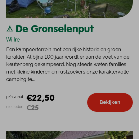
De Gronselenput
Wijlre
Een kampeerterrein met een rijke historie en groen
karakter. Al bijna 100 jaar wordt er aan de voet van de
Keutenberg gekampeerd. Nog steeds weten families
met kleine kinderen en rustzoekers onze karaktervolle
camping te...
€22,50
p/n vanaf
Bekijken
€25
niet leden