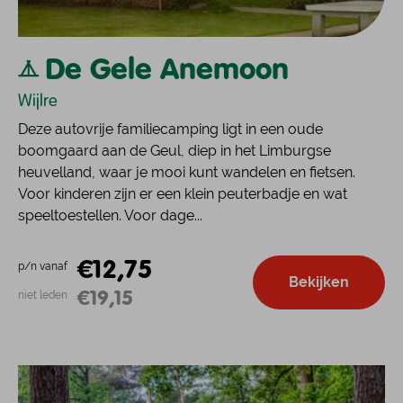
De Gele Anemoon
Wijlre
Deze autovrije familiecamping ligt in een oude
boomgaard aan de Geul, diep in het Limburgse
heuvelland, waar je mooi kunt wandelen en fietsen.
Voor kinderen zijn er een klein peuterbadje en wat
speeltoestellen. Voor dage...
€12,75
p/n vanaf
Bekijken
€19,15
niet leden