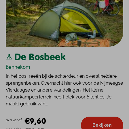
De Bosbeek
Bennekom
In het bos, reeën bij de achterdeur en overal heldere
sprengenbeken. Overnacht hier ook voor de Nijmeegse
Vierdaagse en andere wandelingen. Het kleine
natuurkampeerterrein heeft plek voor 5 tentjes. Je
maakt gebruik van...
€9,60
p/n vanaf
Bekijken