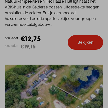
Natuurkampeerterrein Het Hallse Hull ligt naast het
ABK-huis in de Gelderse bossen. Uitgestrekte heggen
omsluiten de velden. Er zijn een speciaal
huisdierenveld en drie aparte veldjes voor groepen;
verwarmde toiletgebouw...
€12,75
p/n vanaf
Bekijken
€19,15
niet leden