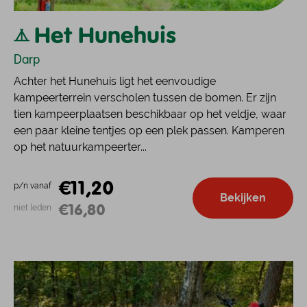
Het Hunehuis
Darp
Achter het Hunehuis ligt het eenvoudige
kampeerterrein verscholen tussen de bomen. Er zijn
tien kampeerplaatsen beschikbaar op het veldje, waar
een paar kleine tentjes op een plek passen. Kamperen
op het natuurkampeerter...
€11,20
p/n vanaf
Bekijken
€16,80
niet leden