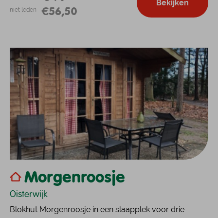
Bekijken
€56,50
niet leden
Morgenroosje
Oisterwijk
Blokhut Morgenroosje in een slaapplek voor drie