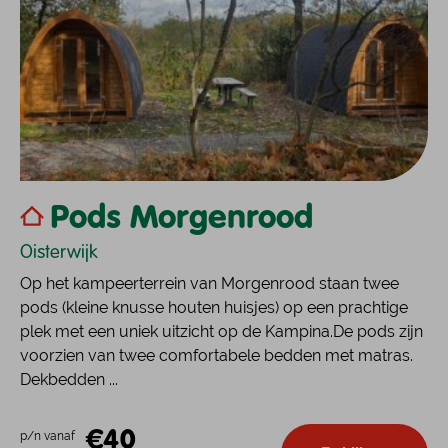
Pods Morgenrood
Oisterwijk
Op het kampeerterrein van Morgenrood staan twee
pods (kleine knusse houten huisjes) op een prachtige
plek met een uniek uitzicht op de Kampina.De pods zijn
voorzien van twee comfortabele bedden met matras.
Dekbedden ...
€40
p/n vanaf