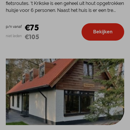
fietsroutes. ‘t Krikske is een geheel uit hout opgetrokken
huisje voor 6 personen. Naast het huis is er een tre...
€75
p/n vanaf
Bekijken
€105
niet leden