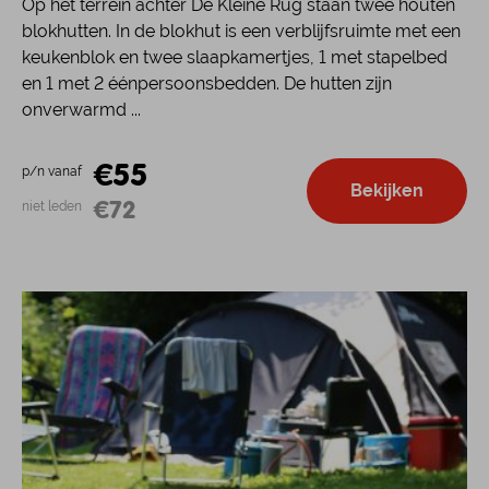
Op het terrein achter De Kleine Rug staan twee houten
blokhutten. In de blokhut is een verblijfsruimte met een
keukenblok en twee slaapkamertjes, 1 met stapelbed
en 1 met 2 éénpersoonsbedden. De hutten zijn
onverwarmd ...
€55
p/n vanaf
Bekijken
€72
niet leden