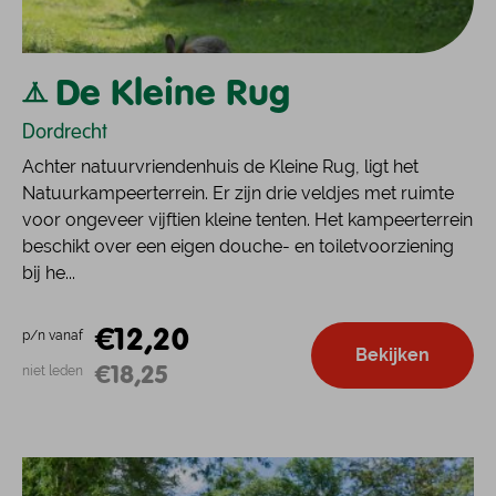
De Kleine Rug
Dordrecht
Achter natuurvriendenhuis de Kleine Rug, ligt het
Natuurkampeerterrein. Er zijn drie veldjes met ruimte
voor ongeveer vijftien kleine tenten. Het kampeerterrein
beschikt over een eigen douche- en toiletvoorziening
bij he...
€12,20
p/n vanaf
Bekijken
€18,25
niet leden