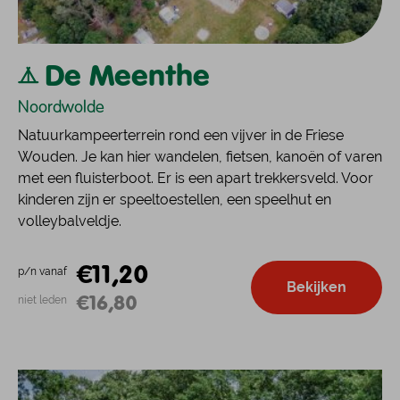
De Meenthe
Noordwolde
Natuurkampeerterrein rond een vijver in de Friese
Wouden. Je kan hier wandelen, fietsen, kanoën of varen
met een fluisterboot. Er is een apart trekkersveld. Voor
kinderen zijn er speeltoestellen, een speelhut en
volleybalveldje.
€11,20
p/n vanaf
Bekijken
€16,80
niet leden