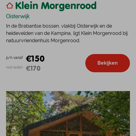
Klein Morgenrood
Oisterwijk
In de Brabantse bossen, vlakbij Oisterwijk en de
heidevelden van de Kampina, ligt Klein Morgenrood bij
natuurvriendenhuis Morgenrood.
€150
p/n vanaf
Bekijken
€170
niet leden