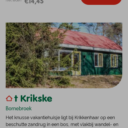
€14,45
niet leden
t Krikske
Bornebroek
Het knusse vakantiehuisje ligt bij Krikkenhaar op een
beschutte zandrug in een bos, met vlakbij wandel- en