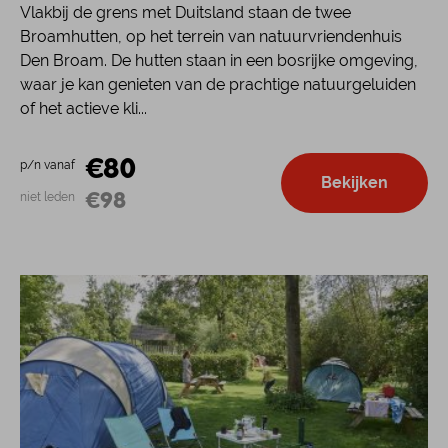
Vlakbij de grens met Duitsland staan de twee
Broamhutten, op het terrein van natuurvriendenhuis
Den Broam. De hutten staan in een bosrijke omgeving,
waar je kan genieten van de prachtige natuurgeluiden
of het actieve kli...
€80
p/n vanaf
Bekijken
€98
niet leden