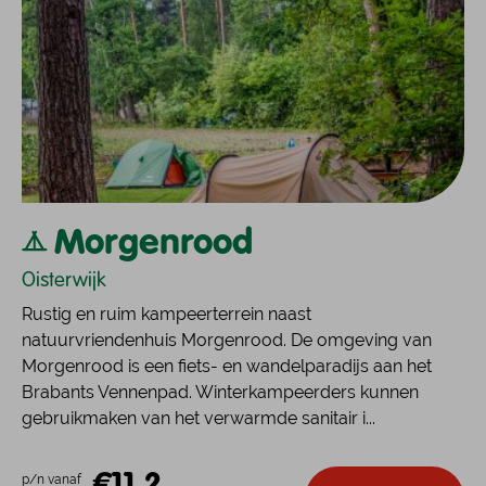
Morgenrood
Oisterwijk
Rustig en ruim kampeerterrein naast
natuurvriendenhuis Morgenrood. De omgeving van
Morgenrood is een fiets- en wandelparadijs aan het
Brabants Vennenpad. Winterkampeerders kunnen
gebruikmaken van het verwarmde sanitair i...
€11,2
p/n vanaf