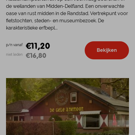
de weilanden van Midden-Delfland. Een onverwachte
oase van rust midden in de Randstad. Vertrekpunt voor
fietstochten, steden- en museumbezoek. De
karakteristieke erfbepl...
€11,20
p/n vanaf
Bekijken
€16,80
niet leden