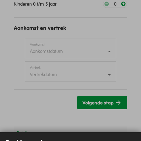
Kinderen 0 t/m 5 jaar
0
Aankomst en vertrek
Aankomst
Aankomstdatum
Vertrek
Vertrekdatum
Volgende stap
Details
Totaal