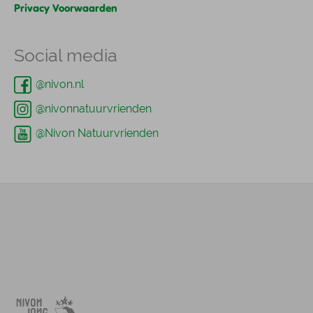
Privacy Voorwaarden
Social media
@nivon.nl
@nivonnatuurvrienden
@Nivon Natuurvrienden