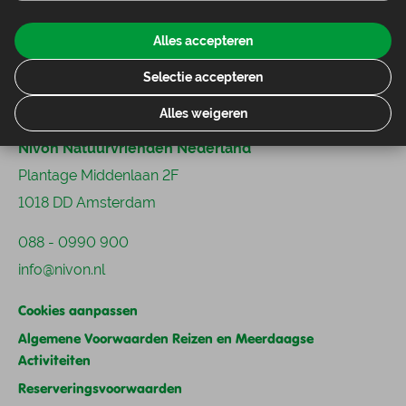
Alles accepteren
Selectie accepteren
Contact
Alles weigeren
Nivon Natuurvrienden Nederland
Plantage Middenlaan 2F
1018 DD Amsterdam
088 - 0990 900
info@nivon.nl
Cookies aanpassen
Algemene Voorwaarden Reizen en Meerdaagse
Activiteiten
Reserveringsvoorwaarden