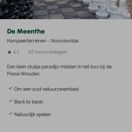
De Meenthe
Kampeerterreinen - Noordwolde
★
92 beoordelingen
4.7
Een klein stukje paradijs midden in het bos bij de
Friese Wouden
Om een oud natuurzwembad
Back to basic
Natuurlijk spelen