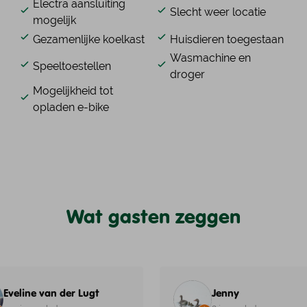
Electra aansluiting
Slecht weer locatie
mogelijk
Gezamenlijke koelkast
Huisdieren toegestaan
Wasmachine en
Speeltoestellen
droger
Mogelijkheid tot
opladen e-bike
Wat gasten zeggen
eline van der Lugt
Jenny