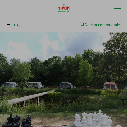
Terug
Deel accommodatie